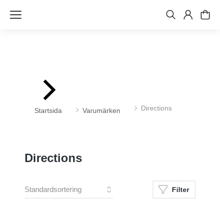
Du är här:
Directions
Startsida
Varumärken
Directions
Filter