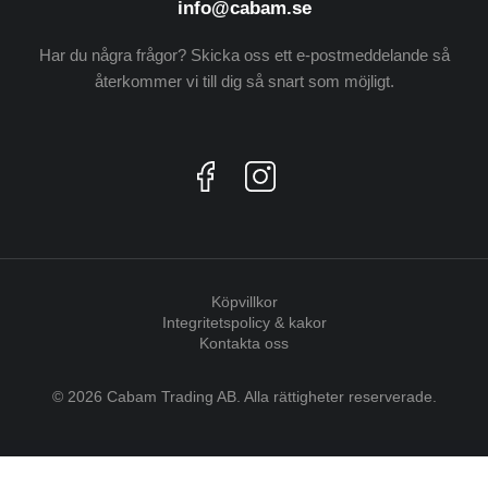
info@cabam.se
Har du några frågor? Skicka oss ett e-postmeddelande så
återkommer vi till dig så snart som möjligt.
Köpvillkor
Integritetspolicy & kakor
Kontakta oss
© 2026 Cabam Trading AB. Alla rättigheter reserverade.