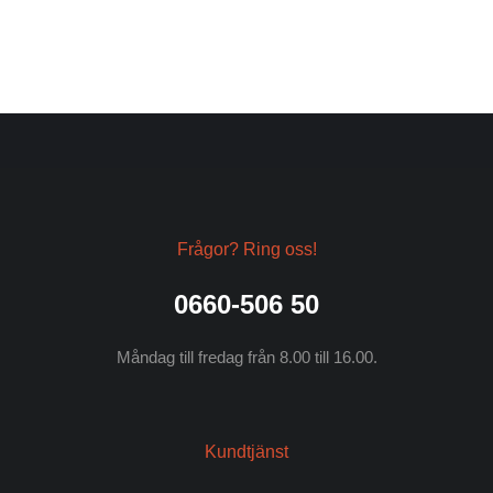
Frågor? Ring oss!
0660-506 50
Måndag till fredag från 8.00 till 16.00.
Kundtjänst