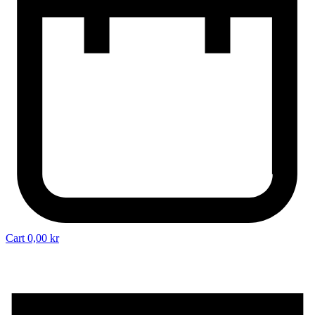
Cart
0,00
kr