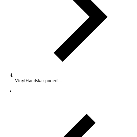
VinylHandskar puderf…