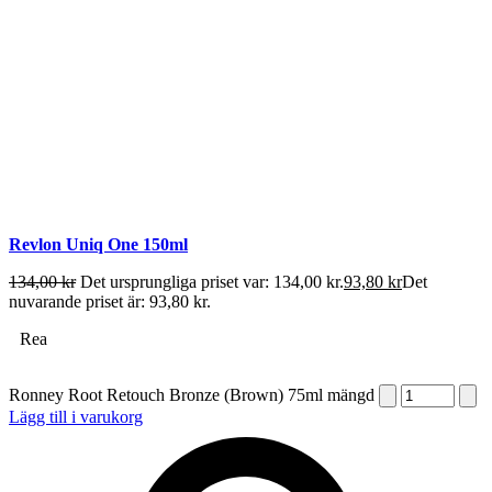
Revlon Uniq One 150ml
134,00
kr
Det ursprungliga priset var: 134,00 kr.
93,80
kr
Det
nuvarande priset är: 93,80 kr.
Rea
Ronney Root Retouch Bronze (Brown) 75ml mängd
Lägg till i varukorg