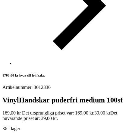
1700,00
kr
kvar till fri frakt.
Artikelnummer: 3012336
VinylHandskar puderfri medium 100st
169,00
kr
Det ursprungliga priset var: 169,00 kr.
39,00
kr
Det
nuvarande priset är: 39,00 kr.
36 i lager