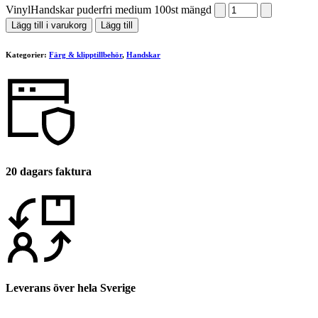
VinylHandskar puderfri medium 100st mängd
Lägg till i varukorg
Lägg till
Kategorier:
Färg & klipptillbehör
,
Handskar
20 dagars faktura
Leverans över hela Sverige