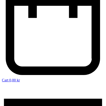
Cart
0,00
kr