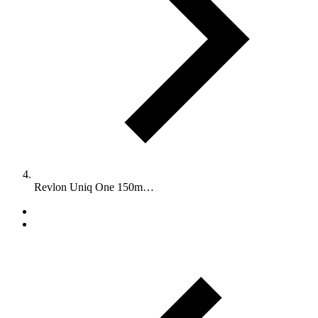
Revlon Uniq One 150m…