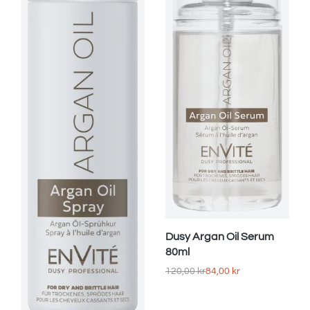
Dusy Argan Oil Serum
80ml
120,00
kr
84,00
kr