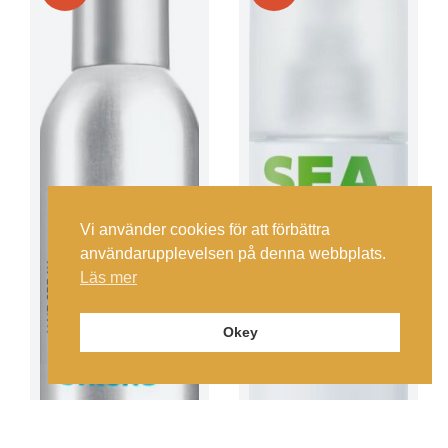
Vi använder cookies för att förbättra
användarupplevelsen på denna webbplats.
Läs mer
Okey