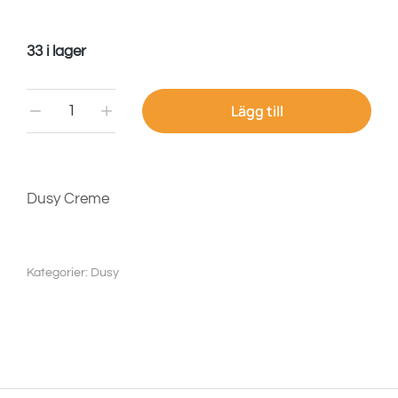
33 i lager
Lägg till
Dusy Creme
Kategorier:
Dusy