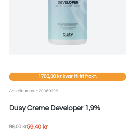
1700,00
kr
kvar till fri frakt.
Artikelnummer: 20069326
Dusy Creme Developer 1,9%
59,40
kr
99,00
kr