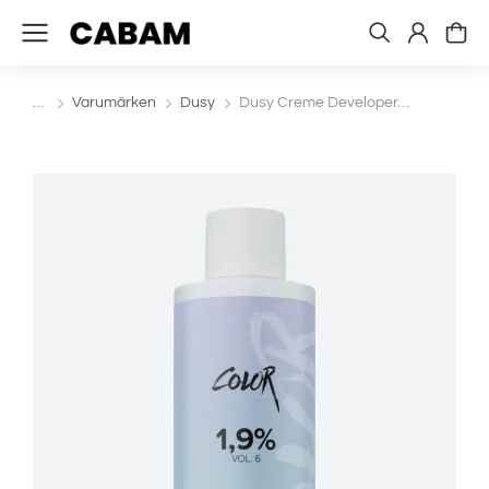
Varumärken
Dusy
Dusy Creme Developer…
Du är här: