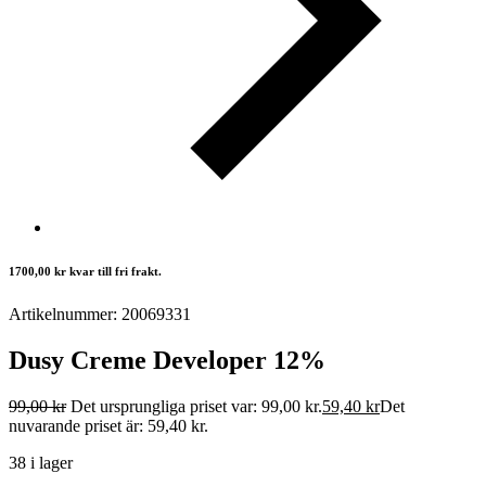
1700,00
kr
kvar till fri frakt.
Artikelnummer: 20069331
Dusy Creme Developer 12%
99,00
kr
Det ursprungliga priset var: 99,00 kr.
59,40
kr
Det
nuvarande priset är: 59,40 kr.
38 i lager