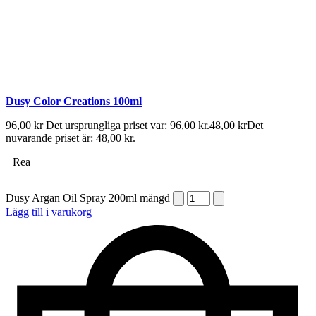
Dusy Color Creations 100ml
96,00
kr
Det ursprungliga priset var: 96,00 kr.
48,00
kr
Det
nuvarande priset är: 48,00 kr.
Rea
Dusy Argan Oil Spray 200ml mängd
Lägg till i varukorg