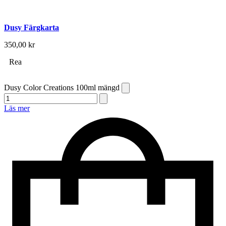
Dusy Färgkarta
350,00
kr
Rea
Dusy Color Creations 100ml mängd
Läs mer