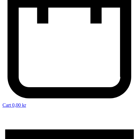
Cart
0,00
kr