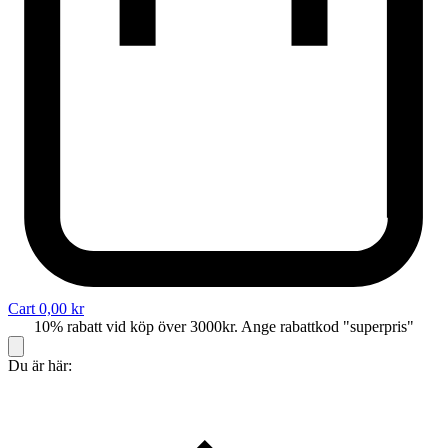
Cart
0,00
kr
10% rabatt vid köp över 3000kr. Ange rabattkod "superpris"
Du är här: