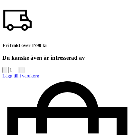
Fri frakt över 1790 kr
Du kanske även är intresserad av
Dusy
Färgkarta
Lägg till i varukorg
mängd