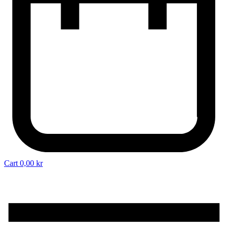
Cart
0,00
kr