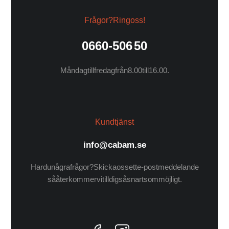
Frågor? Ring oss!
0660-506 50
Måndag till fredag från 8.00 till 16.00.
Kundtjänst
info@cabam.se
Har du några frågor? Skicka oss ett e-postmeddelande
så återkommer vi till dig så snart som möjligt.