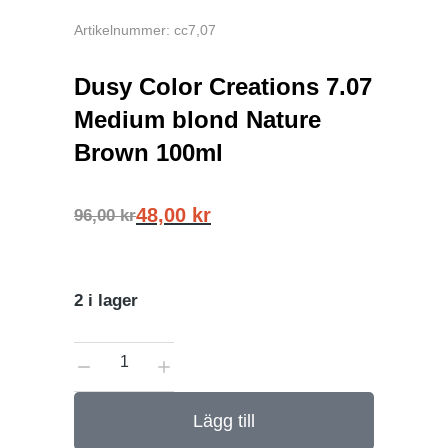
Artikelnummer: cc7,07
Dusy Color Creations 7.07
Medium blond Nature
Brown 100ml
48,00
kr
96,00
kr
2 i lager
Lägg till