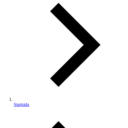
Startsida