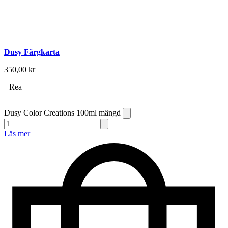
Dusy Färgkarta
350,00
kr
Rea
Dusy Color Creations 100ml mängd
Läs mer