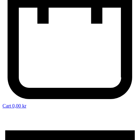
Cart
0,00
kr