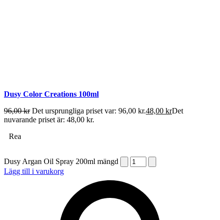
Dusy Color Creations 100ml
96,00
kr
Det ursprungliga priset var: 96,00 kr.
48,00
kr
Det
nuvarande priset är: 48,00 kr.
Rea
Dusy Argan Oil Spray 200ml mängd
Lägg till i varukorg