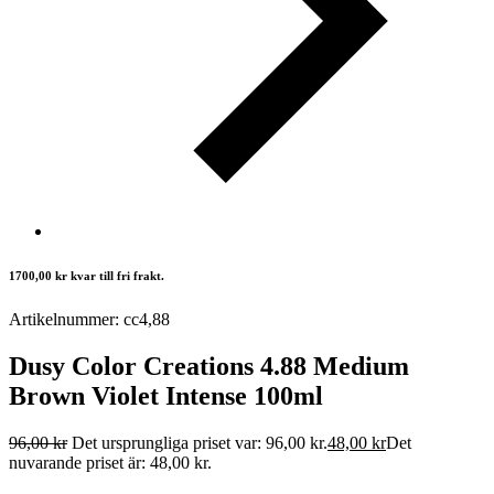
1700,00
kr
kvar till fri frakt.
Artikelnummer: cc4,88
Dusy Color Creations 4.88 Medium
Brown Violet Intense 100ml
96,00
kr
Det ursprungliga priset var: 96,00 kr.
48,00
kr
Det
nuvarande priset är: 48,00 kr.