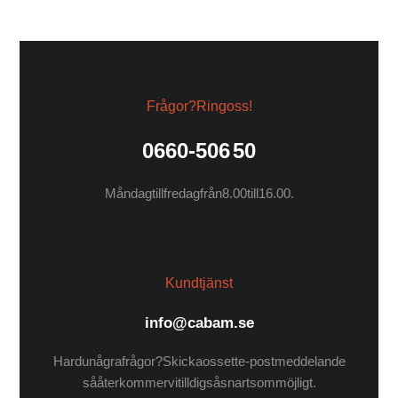
Frågor? Ring oss!
0660-506 50
Måndag till fredag från 8.00 till 16.00.
Kundtjänst
info@cabam.se
Har du några frågor? Skicka oss ett e-postmeddelande
så återkommer vi till dig så snart som möjligt.