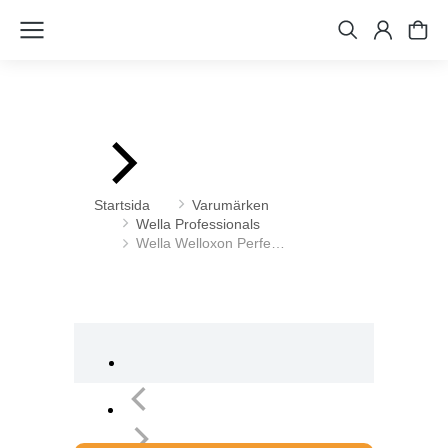
Du är här:
Startsida
Varumärken
Wella Professionals
Wella Welloxon Perfe…