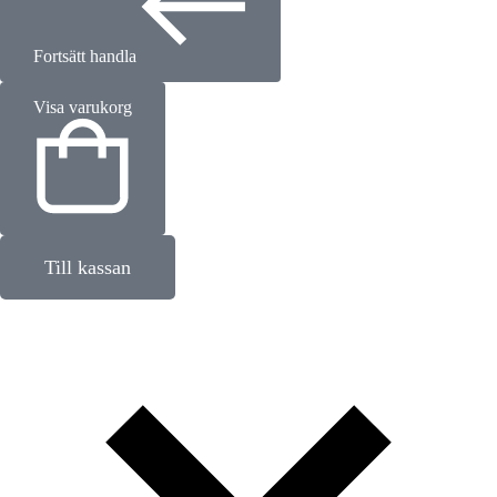
Fortsätt handla
Visa varukorg
Till kassan