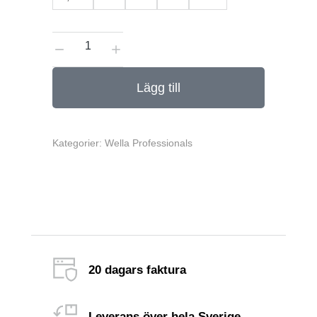
Lägg till
Kategorier:
Wella Professionals
20 dagars faktura
Leverans över hela Sverige