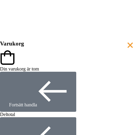
Varukorg
Din varukorg är tom
Fortsätt handla
Deltotal