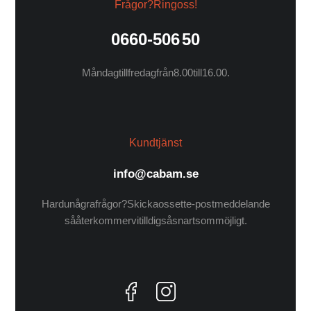
Frågor? Ring oss!
0660-506 50
Måndag till fredag från 8.00 till 16.00.
Kundtjänst
info@cabam.se
Har du några frågor? Skicka oss ett e-postmeddelande
så återkommer vi till dig så snart som möjligt.