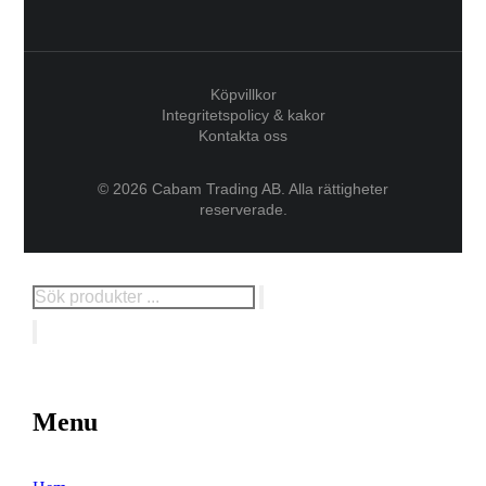
Köpvillkor
Integritetspolicy & kakor
Kontakta oss
© 2026 Cabam Trading AB. Alla rättigheter
reserverade.
Menu