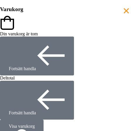
Varukorg
Din varukorg är tom
Fortsätt handla
Deltotal
Fortsätt handla
Visa varukorg