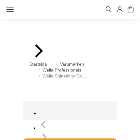
Du är här:
Startsida
Varumärken
Wella Professionals
Wella Shinefinity Co…