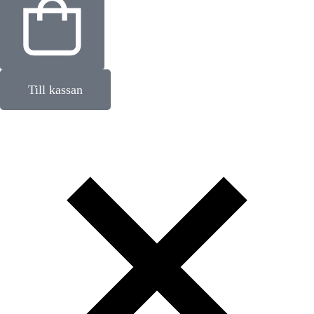
Till kassan