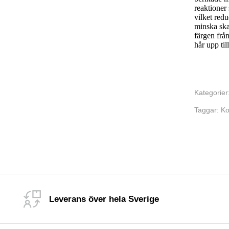
reaktioner
vilket redu
minska ska
färgen från
hår upp ti
Kategorier
Taggar:
Ko
Leverans över hela Sverige