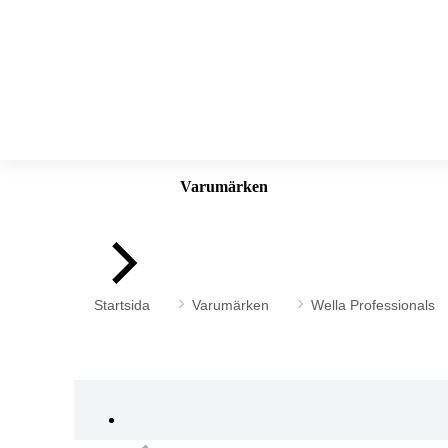
Varumärken
Du är här:
Startsida
Varumärken
Wella Professionals