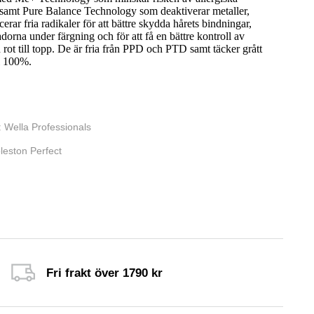
 samt Pure Balance Technology som deaktiverar metaller,
cerar fria radikaler för att bättre skydda hårets bindningar,
dorna under färgning och för att få en bättre kontroll av
 rot till topp. De är fria från PPD och PTD samt täcker grått
ll 100%.
:
Wella Professionals
leston Perfect
Fri frakt över 1790 kr