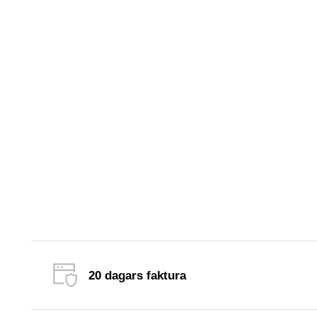
Fanola
20 dagars faktura