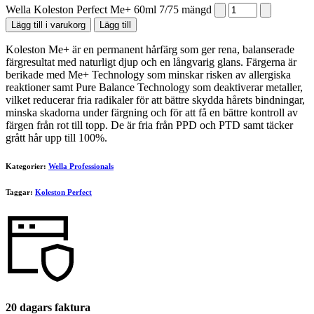
Wella Koleston Perfect Me+ 60ml 7/75 mängd
Lägg till i varukorg
Lägg till
Koleston Me+ är en permanent hårfärg som ger rena, balanserade
färgresultat med naturligt djup och en långvarig glans. Färgerna är
berikade med Me+ Technology som minskar risken av allergiska
reaktioner samt Pure Balance Technology som deaktiverar metaller,
vilket reducerar fria radikaler för att bättre skydda hårets bindningar,
minska skadorna under färgning och för att få en bättre kontroll av
färgen från rot till topp. De är fria från PPD och PTD samt täcker
grått hår upp till 100%.
Kategorier:
Wella Professionals
Taggar:
Koleston Perfect
20 dagars faktura