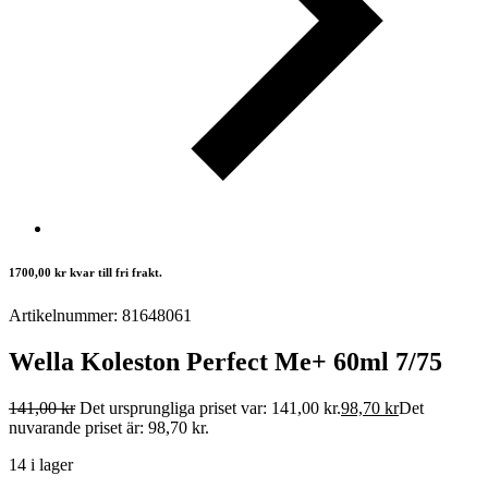
1700,00
kr
kvar till fri frakt.
Artikelnummer: 81648061
Wella Koleston Perfect Me+ 60ml 7/75
141,00
kr
Det ursprungliga priset var: 141,00 kr.
98,70
kr
Det
nuvarande priset är: 98,70 kr.
14 i lager