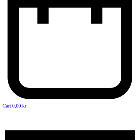
Cart
0,00
kr