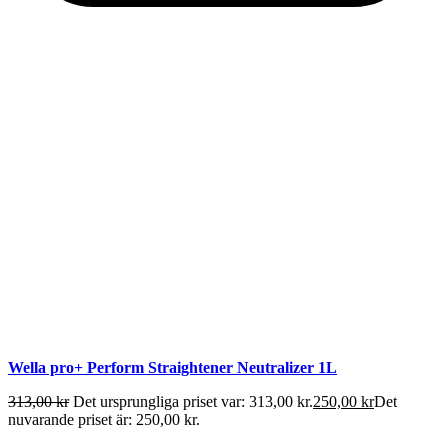
Wella pro+ Perform Straightener Neutralizer 1L
313,00
kr
Det ursprungliga priset var: 313,00 kr.
250,00
kr
Det
nuvarande priset är: 250,00 kr.