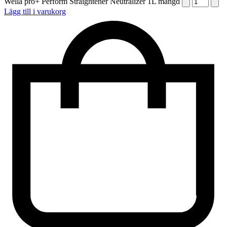
Wella pro+ Perform Straightener Neutralizer 1L mängd
Lägg till i varukorg