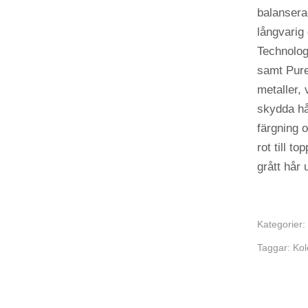
balansera
långvarig
Technolog
samt Pure
metaller, 
skydda hå
färgning o
rot till t
grått hår 
Kategorier:
Taggar:
Kol