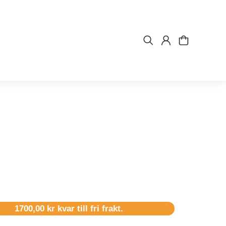
1700,00
kr
kvar till fri frakt.