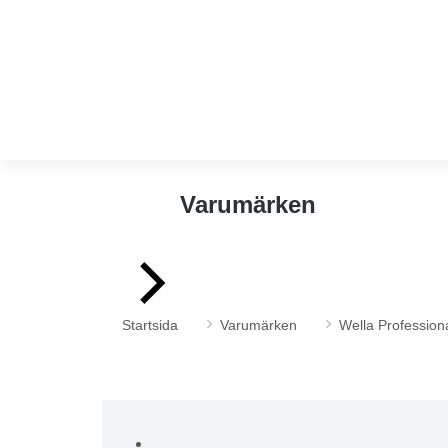
Varumärken
Du är här:
Startsida
Varumärken
Wella Profession