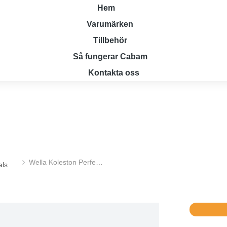
Hem
Varumärken
Tillbehör
Så fungerar Cabam
Kontakta oss
Wella Koleston Perfe…
als