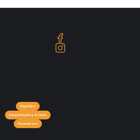
Köpvillkor
Integritetspolicy & kakor
Kontakta oss