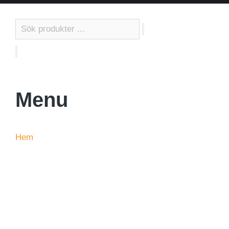
Styletek
Menu
Hem