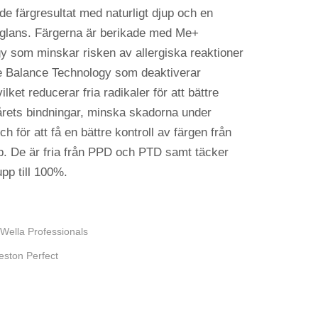
de färgresultat med naturligt djup och en
 glans. Färgerna är berikade med Me+
y som minskar risken av allergiska reaktioner
 Balance Technology som deaktiverar
vilket reducerar fria radikaler för att bättre
rets bindningar, minska skadorna under
ch för att få en bättre kontroll av färgen från
opp. De är fria från PPD och PTD samt täcker
upp till 100%.
Wella Professionals
eston Perfect