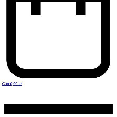
Cart
0,00
kr