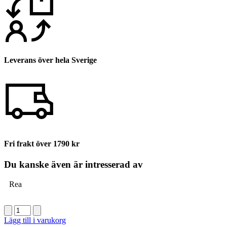
Leverans över hela Sverige
Fri frakt över 1790 kr
Du kanske även är intresserad av
Rea
Wella
pro+
Lägg till i varukorg