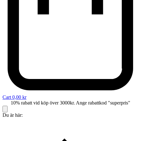
Cart
0,00
kr
10% rabatt vid köp över 3000kr. Ange rabattkod "superpris"
Du är här: