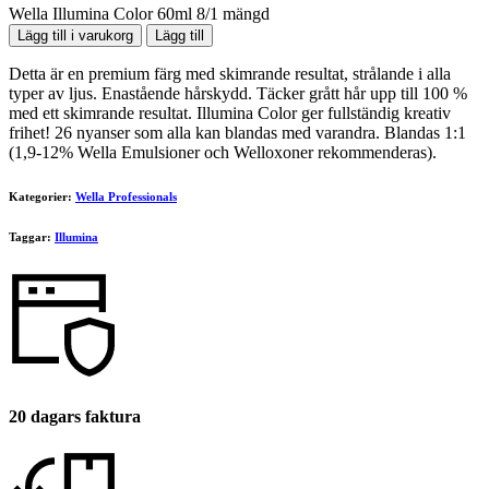
Wella Illumina Color 60ml 8/1 mängd
Lägg till i varukorg
Lägg till
Detta är en premium färg med skimrande resultat, strålande i alla
typer av ljus. Enastående hårskydd. Täcker grått hår upp till 100 %
med ett skimrande resultat. Illumina Color ger fullständig kreativ
frihet! 26 nyanser som alla kan blandas med varandra. Blandas 1:1
(1,9-12% Wella Emulsioner och Welloxoner rekommenderas).
Kategorier:
Wella Professionals
Taggar:
Illumina
20 dagars faktura