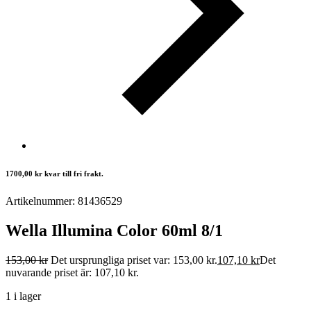
1700,00
kr
kvar till fri frakt.
Artikelnummer: 81436529
Wella Illumina Color 60ml 8/1
153,00
kr
Det ursprungliga priset var: 153,00 kr.
107,10
kr
Det
nuvarande priset är: 107,10 kr.
1 i lager