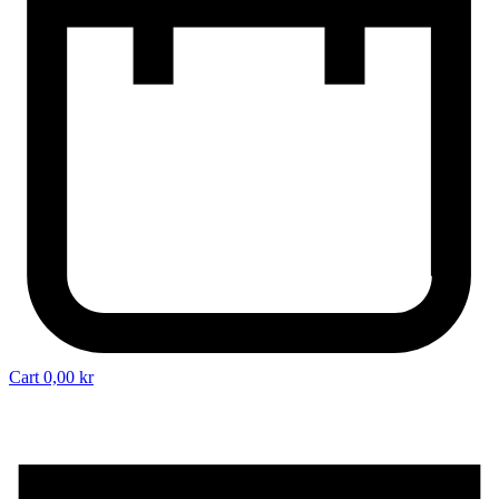
Cart
0,00
kr