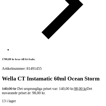
1700,00
kr
kvar till fri frakt.
Artikelnummer: 81491455
Wella CT Instamatic 60ml Ocean Storm
140,00
kr
Det ursprungliga priset var: 140,00 kr.
98,00
kr
Det
nuvarande priset är: 98,00 kr.
13 i lager