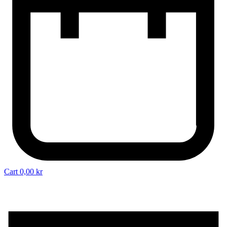
Cart
0,00
kr