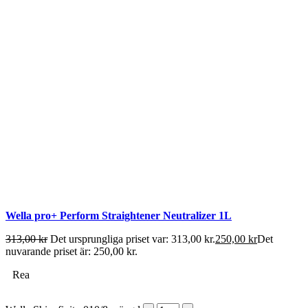
Wella pro+ Perform Straightener Neutralizer 1L
313,00
kr
Det ursprungliga priset var: 313,00 kr.
250,00
kr
Det
nuvarande priset är: 250,00 kr.
Rea