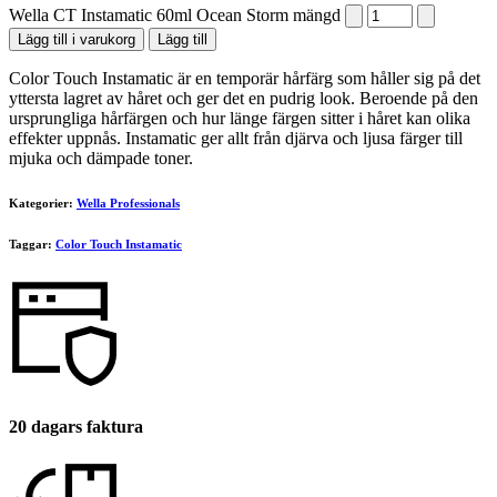
Wella CT Instamatic 60ml Ocean Storm mängd
Lägg till i varukorg
Lägg till
Color Touch Instamatic är en temporär hårfärg som håller sig på det
yttersta lagret av håret och ger det en pudrig look. Beroende på den
ursprungliga hårfärgen och hur länge färgen sitter i håret kan olika
effekter uppnås. Instamatic ger allt från djärva och ljusa färger till
mjuka och dämpade toner.
Kategorier:
Wella Professionals
Taggar:
Color Touch Instamatic
20 dagars faktura