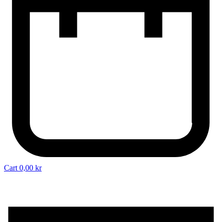
Cart
0,00
kr