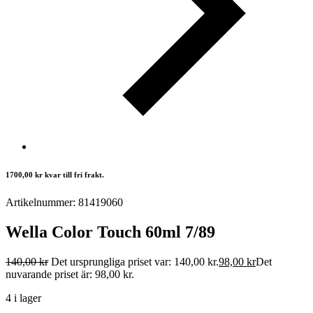
1700,00
kr
kvar till fri frakt.
Artikelnummer: 81419060
Wella Color Touch 60ml 7/89
140,00
kr
Det ursprungliga priset var: 140,00 kr.
98,00
kr
Det
nuvarande priset är: 98,00 kr.
4 i lager