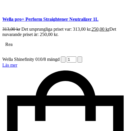
Wella pro+ Perform Straightener Neutralizer 1L
313,00
kr
Det ursprungliga priset var: 313,00 kr.
250,00
kr
Det
nuvarande priset är: 250,00 kr.
Rea
Wella Shinefinity 010/8 mängd
Läs mer