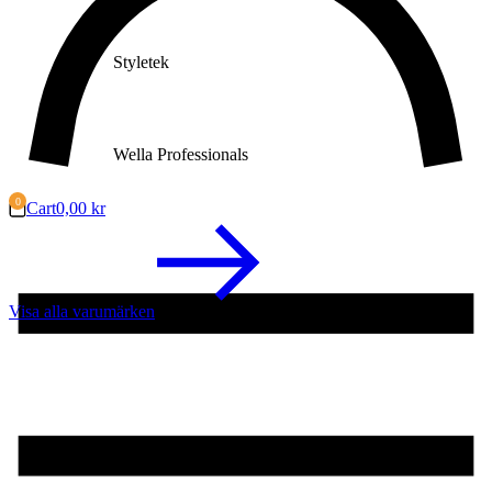
Styletek
Wella Professionals
Cart
0,00
kr
Visa alla varumärken