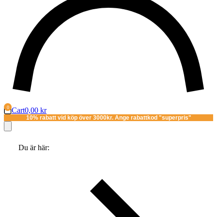
Cart
0,00
kr
10% rabatt vid köp över 3000kr. Ange rabattkod "superpris"
Du är här: