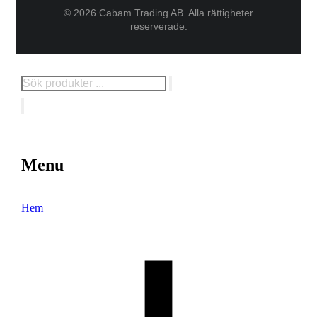
© 2026 Cabam Trading AB. Alla rättigheter
reserverade.
Menu
Hem