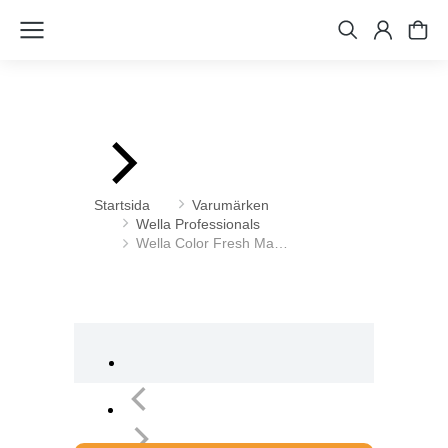
Du är här:
Startsida
Varumärken
Wella Professionals
Wella Color Fresh Ma…