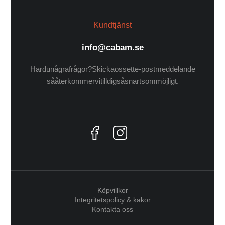
Kundtjänst
info@cabam.se
Har du några frågor? Skicka oss ett e-postmeddelande
så återkommer vi till dig så snart som möjligt.
Köpvillkor
Integritetspolicy & kakor
Kontakta oss