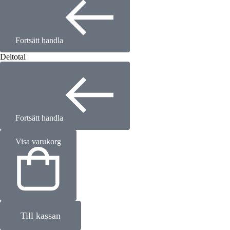
Fortsätt handla
Deltotal
Fortsätt handla
Visa varukorg
Till kassan