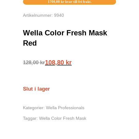
1700,00
kr
kvar till fri frakt.
Artikelnummer: 9940
Wella Color Fresh Mask
Red
108,80
kr
128,00
kr
Slut i lager
Kategorier:
Wella Professionals
Taggar:
Wella Color Fresh Mask