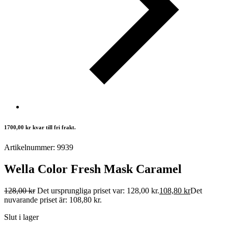
1700,00
kr
kvar till fri frakt.
Artikelnummer: 9939
Wella Color Fresh Mask Caramel
128,00
kr
Det ursprungliga priset var: 128,00 kr.
108,80
kr
Det
nuvarande priset är: 108,80 kr.
Slut i lager