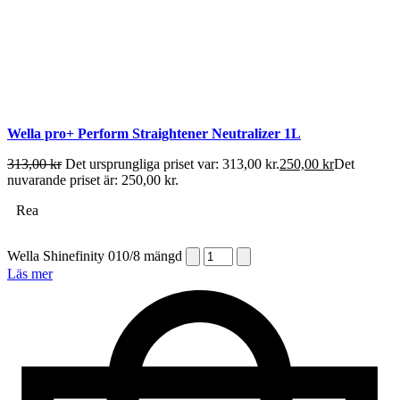
Wella pro+ Perform Straightener Neutralizer 1L
313,00
kr
Det ursprungliga priset var: 313,00 kr.
250,00
kr
Det
nuvarande priset är: 250,00 kr.
Rea
Wella Shinefinity 010/8 mängd
Läs mer