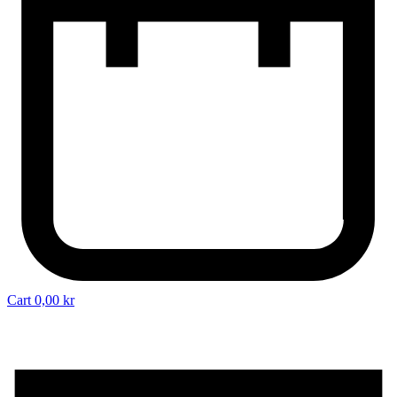
Cart
0,00
kr