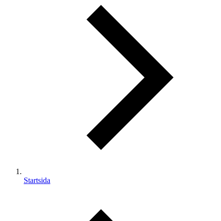
Startsida