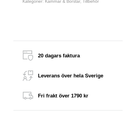
Kategorier:
Kammar & Borstar
,
Tillbehör
20 dagars faktura
Leverans över hela Sverige
Fri frakt över 1790 kr