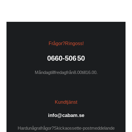
Frågor? Ring oss!
0660-506 50
Måndag till fredag från 8.00 till 16.00.
Kundtjänst
info@cabam.se
Har du några frågor? Skicka oss ett e-postmeddelande