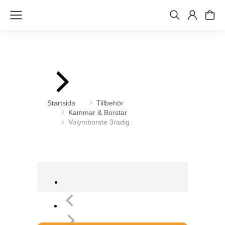
Du är här:
Startsida
Tillbehör
Kammar & Borstar
Volymborste 3radig