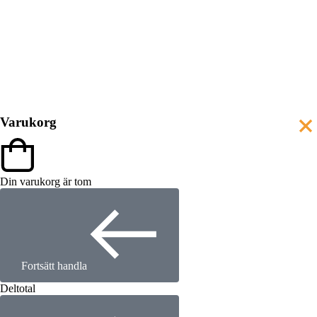
Varukorg
Din varukorg är tom
Fortsätt handla
Deltotal