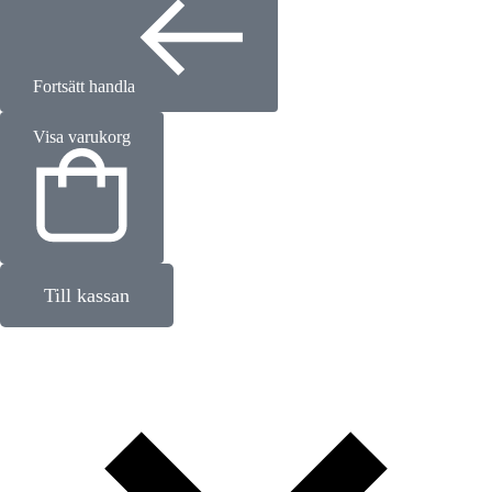
Fortsätt handla
Visa varukorg
Till kassan