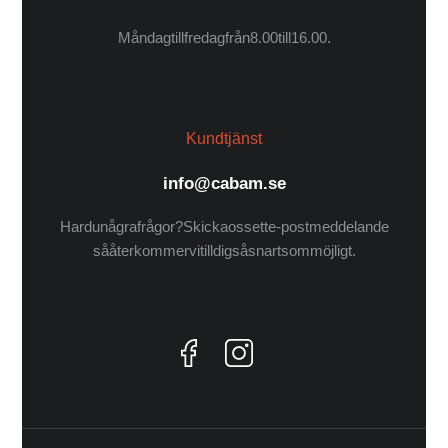
Måndag till fredag från 8.00 till 16.00.
Kundtjänst
info@cabam.se
Har du några frågor? Skicka oss ett e-postmeddelande
så återkommer vi till dig så snart som möjligt.