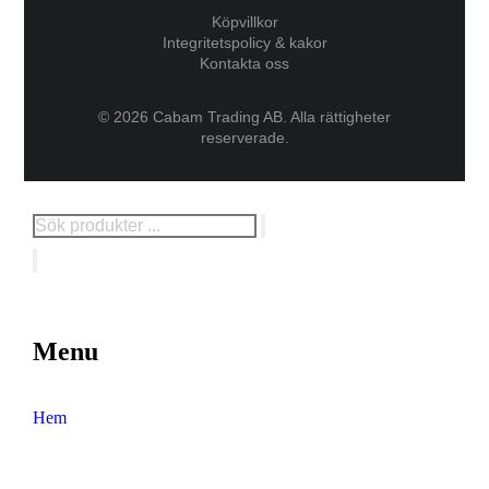
Köpvillkor
Integritetspolicy & kakor
Kontakta oss
© 2026 Cabam Trading AB. Alla rättigheter
reserverade.
Menu
Hem