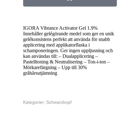
IGORA Vibrance Activator Gel 1.9%
Innehåller gelégörande medel som ger en unik
gelékonsistens perfekt att använda för snabb
applicering med applikatorflaska i
schamponeringen. Ger ingen uppljusning och
kan användas till: – Dualapplicering –
Pastelltoning & Neutralisering – Ton-i-ton –
Mörkarefärgning – Upp till 30%
gråhårsutjämning
Kategorier:
Schwarzkopf