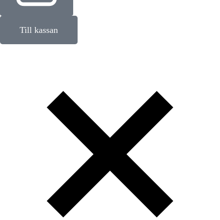
Till kassan