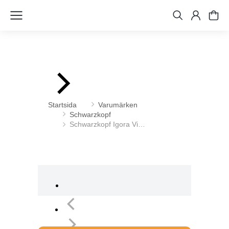
Du är här:
Startsida
Varumärken
Schwarzkopf
Schwarzkopf Igora Vi…