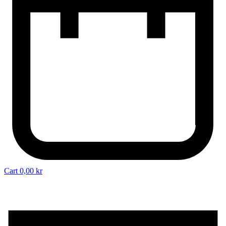
Cart
0,00
kr