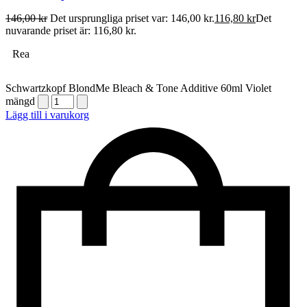
146,00
kr
Det ursprungliga priset var: 146,00 kr.
116,80
kr
Det
nuvarande priset är: 116,80 kr.
Rea
Schwartzkopf BlondMe Bleach & Tone Additive 60ml Violet
mängd
Lägg till i varukorg