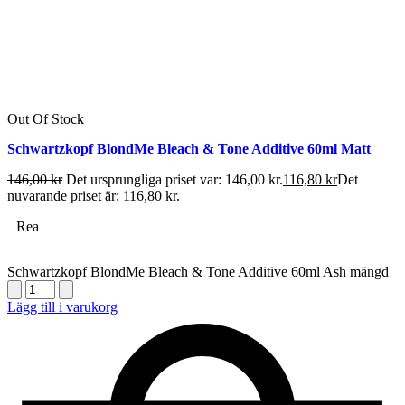
Out Of Stock
Schwartzkopf BlondMe Bleach & Tone Additive 60ml Matt
146,00
kr
Det ursprungliga priset var: 146,00 kr.
116,80
kr
Det
nuvarande priset är: 116,80 kr.
Rea
Schwartzkopf BlondMe Bleach & Tone Additive 60ml Ash mängd
Lägg till i varukorg