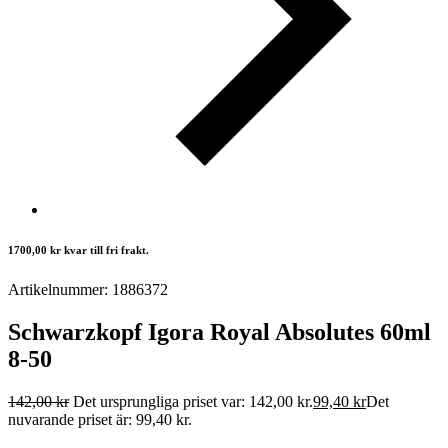
1700,00
kr
kvar till fri frakt.
Artikelnummer: 1886372
Schwarzkopf Igora Royal Absolutes 60ml
8-50
142,00
kr
Det ursprungliga priset var: 142,00 kr.
99,40
kr
Det
nuvarande priset är: 99,40 kr.