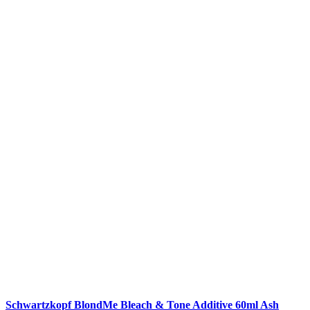
Schwartzkopf BlondMe Bleach & Tone Additive 60ml Ash