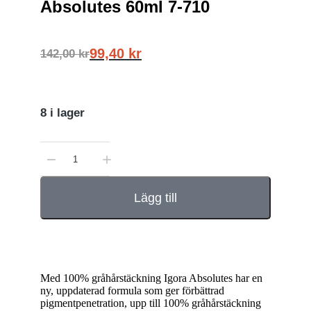
Absolutes 60ml 7-710
99,40
kr
142,00
kr
8 i lager
Lägg till
Med 100% gråhårstäckning Igora Absolutes har en
ny, uppdaterad formula som ger förbättrad
pigmentpenetration, upp till 100% gråhårstäckning