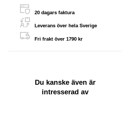
20 dagars faktura
Leverans över hela Sverige
Fri frakt över 1790 kr
Du kanske även är
intresserad av
Rea
Rea
Detaljer
Lägg till i