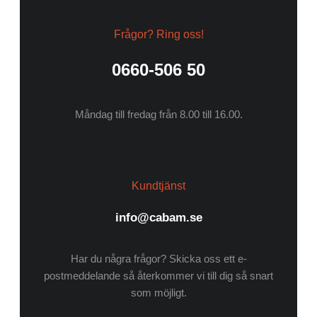
Frågor? Ring oss!
0660-506 50
Måndag till fredag från 8.00 till 16.00.
Kundtjänst
info@cabam.se
Har du några frågor? Skicka oss ett e-
postmeddelande så återkommer vi till dig så snart
som möjligt.