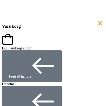
Varukorg
Din varukorg är tom
Fortsätt handla
Deltotal