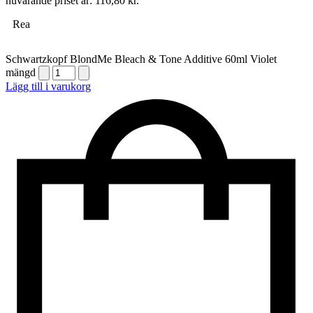
nuvarande priset är: 116,80 kr.
Rea
Schwartzkopf BlondMe Bleach & Tone Additive 60ml Violet
mängd
Lägg till i varukorg