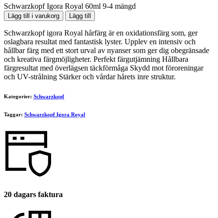
Schwarzkopf Igora Royal 60ml 9-4 mängd
Lägg till i varukorg
Lägg till
Schwarzkopf igora Royal hårfärg är en oxidationsfärg som, ger
oslagbara resultat med fantastisk lyster. Upplev en intensiv och
hållbar färg med ett stort urval av nyanser som ger dig obegränsade
och kreativa färgmöjligheter. Perfekt färgutjämning Hållbara
färgresultat med överlägsen täckförmåga Skydd mot föroreningar
och UV-strålning Stärker och vårdar hårets inre struktur.
Kategorier:
Schwarzkopf
Taggar:
Schwarzkopf Igora Royal
20 dagars faktura