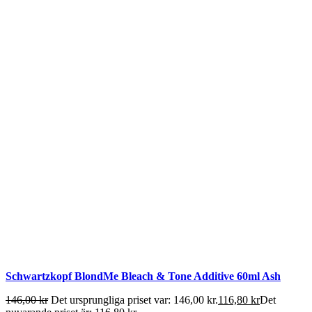
Schwartzkopf BlondMe Bleach & Tone Additive 60ml Ash
146,00
kr
Det ursprungliga priset var: 146,00 kr.
116,80
kr
Det