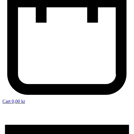
Cart
0,00
kr