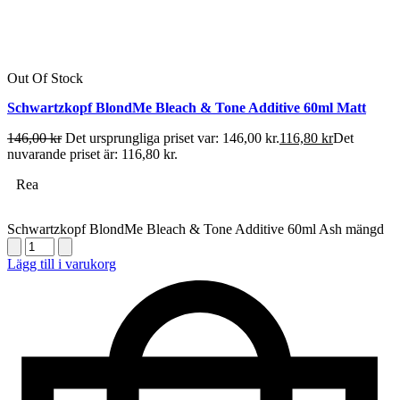
Out Of Stock
Schwartzkopf BlondMe Bleach & Tone Additive 60ml Matt
146,00
kr
Det ursprungliga priset var: 146,00 kr.
116,80
kr
Det
nuvarande priset är: 116,80 kr.
Rea
Schwartzkopf BlondMe Bleach & Tone Additive 60ml Ash mängd
Lägg till i varukorg