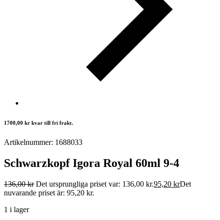
1700,00
kr
kvar till fri frakt.
Artikelnummer: 1688033
Schwarzkopf Igora Royal 60ml 9-4
136,00
kr
Det ursprungliga priset var: 136,00 kr.
95,20
kr
Det
nuvarande priset är: 95,20 kr.
1 i lager