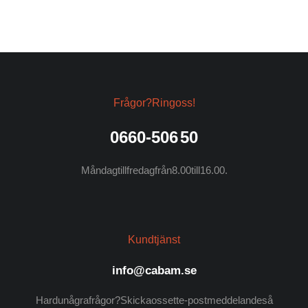
Frågor? Ring oss!
0660-506 50
Måndag till fredag från 8.00 till 16.00.
Kundtjänst
info@cabam.se
Har du några frågor? Skicka oss ett e-postmeddelande så