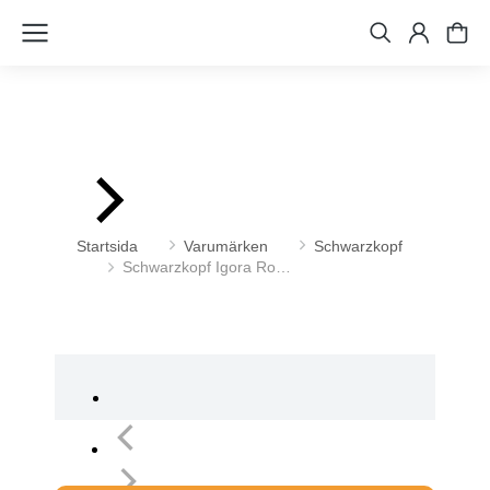
Du är här:
Startsida
Varumärken
Schwarzkopf
Schwarzkopf Igora Ro…