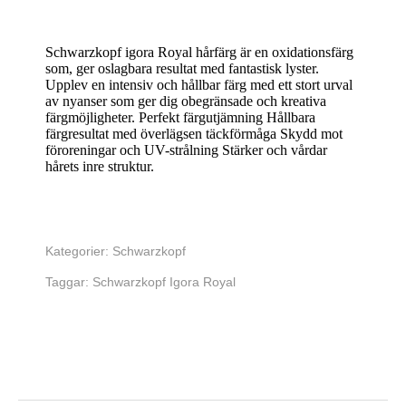
Schwarzkopf igora Royal hårfärg är en oxidationsfärg
som, ger oslagbara resultat med fantastisk lyster.
Upplev en intensiv och hållbar färg med ett stort urval
av nyanser som ger dig obegränsade och kreativa
färgmöjligheter. Perfekt färgutjämning Hållbara
färgresultat med överlägsen täckförmåga Skydd mot
föroreningar och UV-strålning Stärker och vårdar
hårets inre struktur.
Kategorier:
Schwarzkopf
Taggar:
Schwarzkopf Igora Royal