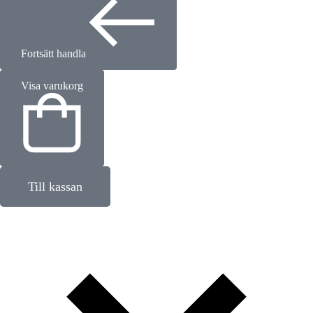
Fortsätt handla
Visa varukorg
Till kassan