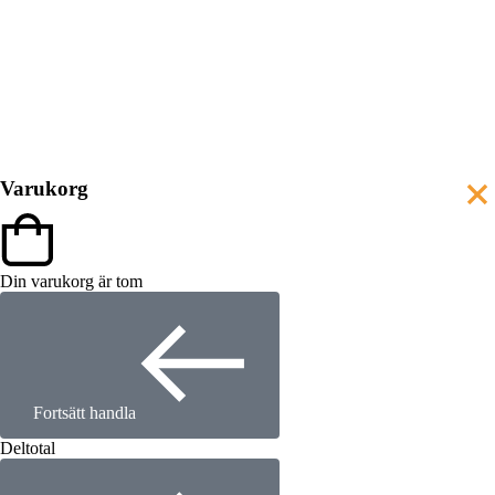
Varukorg
Din varukorg är tom
Fortsätt handla
Deltotal