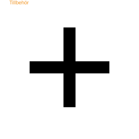
Tillbehör