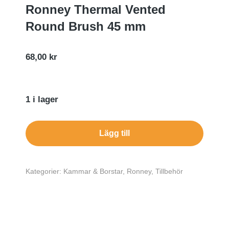
Ronney Thermal Vented
Round Brush 45 mm
68,00
kr
1 i lager
Lägg till
Kategorier:
Kammar & Borstar
,
Ronney
,
Tillbehör