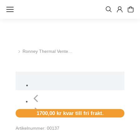
Ronney Thermal Vente…
Du är här:
1700,00
kr
kvar till fri frakt.
Artikelnummer: 00137