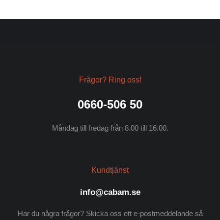
Frågor? Ring oss!
0660-506 50
Måndag till fredag från 8.00 till 16.00.
Kundtjänst
info@cabam.se
Har du några frågor? Skicka oss ett e-postmeddelande så