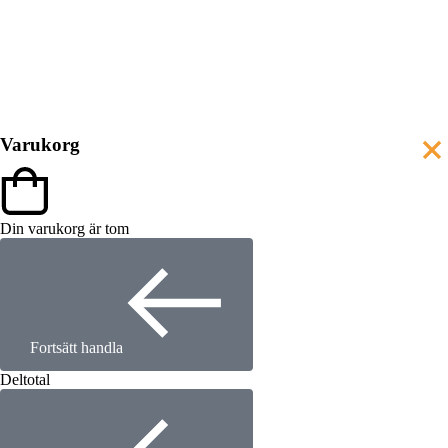
Varukorg
Din varukorg är tom
Fortsätt handla
Deltotal