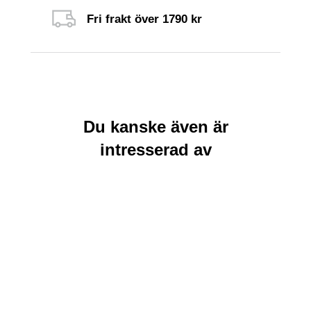
Fri frakt över 1790 kr
Du kanske även är
intresserad av
Rea
Rea
Lägg till i
Lägg till i
varukorg
varukorg