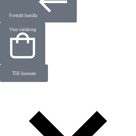
Fortsätt handla
Visa varukorg
Till kassan