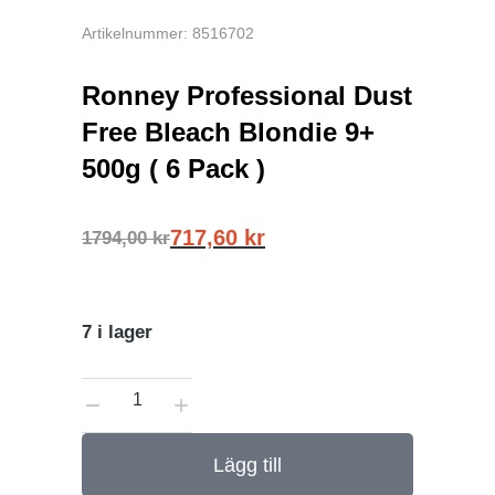
Artikelnummer: 8516702
Ronney Professional Dust
Free Bleach Blondie 9+
500g ( 6 Pack )
717,60
kr
1794,00
kr
7 i lager
Lägg till