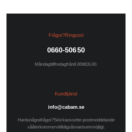
Frågor? Ring oss!
0660-506 50
Måndag till fredag från 8.00 till 16.00.
Kundtjänst
info@cabam.se
Har du några frågor? Skicka oss ett e-postmeddelande
så återkommer vi till dig så snart som möjligt.