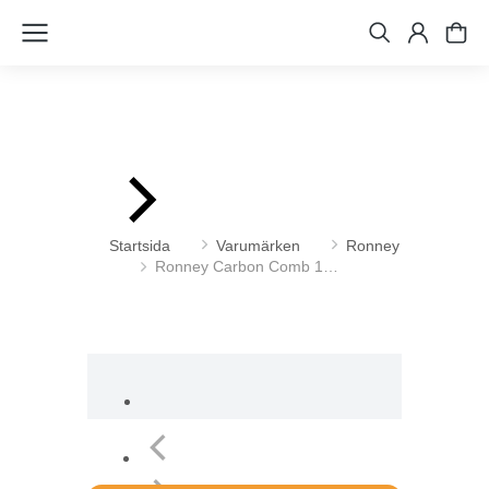
Du är här:
Startsida
Varumärken
Ronney
Ronney Carbon Comb 1…