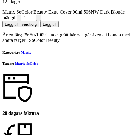
12 i lager
Matrix SoColor Beauty Extra Cover 90ml 506NW Dark Blonde
mängd
Lägg till i varukorg
Lägg till
Är en färg för 50-100% andel grått hår och går även att blanda med
andra färger i SoColor Beauty
Kategorier:
Matrix
Taggar:
Matrix SoColor
20 dagars faktura