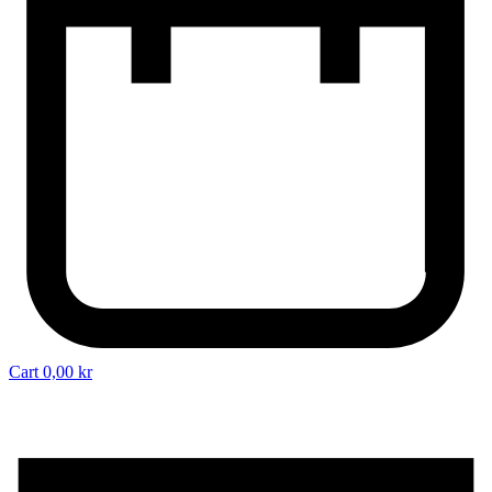
Cart
0,00
kr