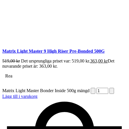
Matrix Light Master 9 High Riser Pre-Bonded 500G
519,00
kr
Det ursprungliga priset var: 519,00 kr.
363,00
kr
Det
nuvarande priset är: 363,00 kr.
Rea
Matrix Light Master Bonder Inside 500g mängd
Lägg till i varukorg