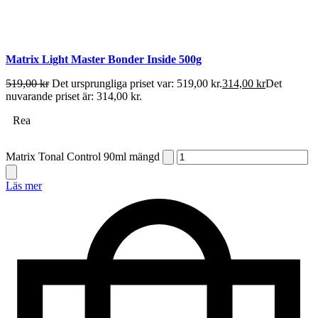
Matrix Light Master Bonder Inside 500g
519,00
kr
Det ursprungliga priset var: 519,00 kr.
314,00
kr
Det
nuvarande priset är: 314,00 kr.
Rea
Matrix Tonal Control 90ml mängd
Läs mer