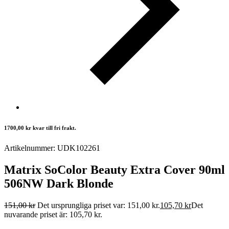
1700,00
kr
kvar till fri frakt.
Artikelnummer: UDK102261
Matrix SoColor Beauty Extra Cover 90ml
506NW Dark Blonde
151,00
kr
Det ursprungliga priset var: 151,00 kr.
105,70
kr
Det
nuvarande priset är: 105,70 kr.