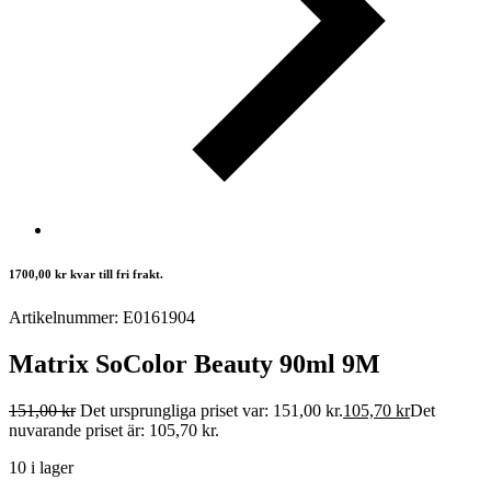
1700,00
kr
kvar till fri frakt.
Artikelnummer: E0161904
Matrix SoColor Beauty 90ml 9M
151,00
kr
Det ursprungliga priset var: 151,00 kr.
105,70
kr
Det
nuvarande priset är: 105,70 kr.
10 i lager