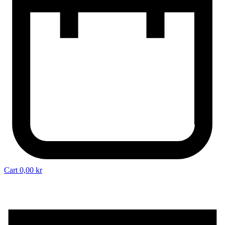
Cart
0,00
kr