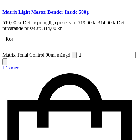
Matrix Light Master Bonder Inside 500g
519,00
kr
Det ursprungliga priset var: 519,00 kr.
314,00
kr
Det
nuvarande priset är: 314,00 kr.
Rea
Matrix Tonal Control 90ml mängd
Läs mer