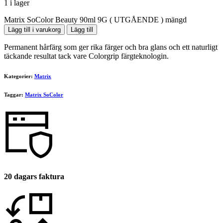
1 i lager
Matrix SoColor Beauty 90ml 9G ( UTGÅENDE ) mängd
Lägg till i varukorg
Lägg till
Permanent hårfärg som ger rika färger och bra glans och ett naturligt
täckande resultat tack vare Colorgrip färgteknologin.
Kategorier:
Matrix
Taggar:
Matrix SoColor
20 dagars faktura