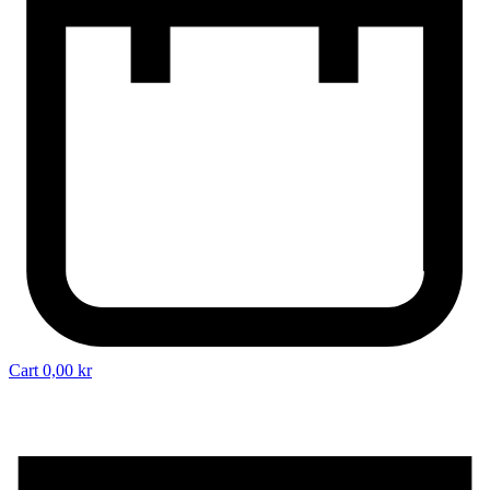
Cart
0,00
kr