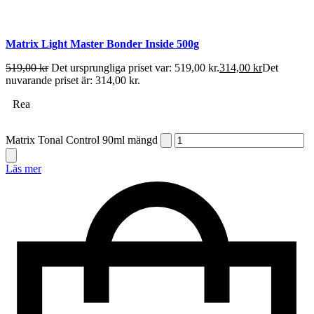
Matrix Light Master Bonder Inside 500g
519,00
kr
Det ursprungliga priset var: 519,00 kr.
314,00
kr
Det
nuvarande priset är: 314,00 kr.
Rea
Matrix Tonal Control 90ml mängd
Läs mer