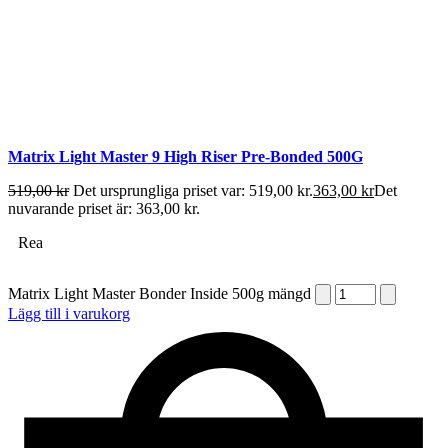
Matrix Light Master 9 High Riser Pre-Bonded 500G
519,00
kr
Det ursprungliga priset var: 519,00 kr.
363,00
kr
Det
nuvarande priset är: 363,00 kr.
Rea
Matrix Light Master Bonder Inside 500g mängd
Lägg till i varukorg