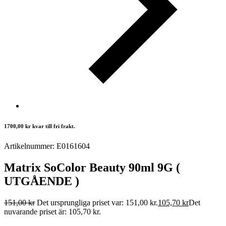
1700,00
kr
kvar till fri frakt.
Artikelnummer: E0161604
Matrix SoColor Beauty 90ml 9G (
UTGÅENDE )
151,00
kr
Det ursprungliga priset var: 151,00 kr.
105,70
kr
Det
nuvarande priset är: 105,70 kr.