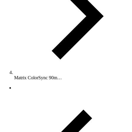
Matrix ColorSync 90m…