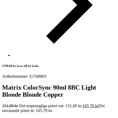
1700,00
kr
kvar till fri frakt.
Artikelnummer: E1568801
Matrix ColorSync 90ml 8BC Light
Blonde Blonde Copper
151,00
kr
Det ursprungliga priset var: 151,00 kr.
105,70
kr
Det
nuvarande priset är: 105,70 kr.