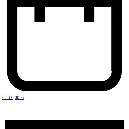
Cart
0,00
kr