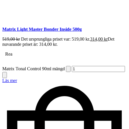
Matrix Light Master Bonder Inside 500g
519,00
kr
Det ursprungliga priset var: 519,00 kr.
314,00
kr
Det
nuvarande priset är: 314,00 kr.
Rea
Matrix Tonal Control 90ml mängd
Läs mer