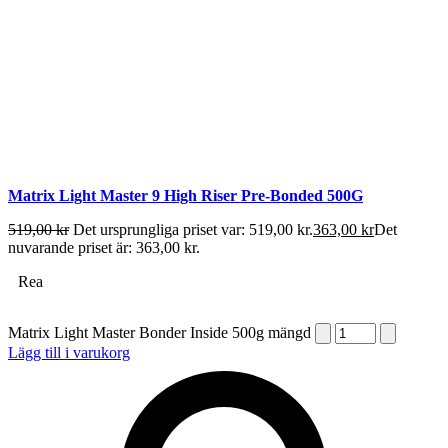
Matrix Light Master 9 High Riser Pre-Bonded 500G
519,00
kr
Det ursprungliga priset var: 519,00 kr.
363,00
kr
Det
nuvarande priset är: 363,00 kr.
Rea
Matrix Light Master Bonder Inside 500g mängd
Lägg till i varukorg