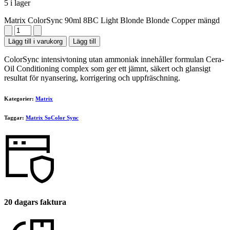
5 i lager
Matrix ColorSync 90ml 8BC Light Blonde Blonde Copper mängd
Lägg till i varukorg
Lägg till
ColorSync intensivtoning utan ammoniak innehåller formulan Cera-
Oil Conditioning complex som ger ett jämnt, säkert och glansigt
resultat för nyansering, korrigering och uppfräschning.
Kategorier:
Matrix
Taggar:
Matrix SoColor Sync
20 dagars faktura