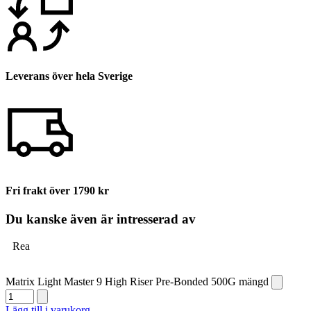
Leverans över hela Sverige
Fri frakt över 1790 kr
Du kanske även är intresserad av
Rea
Matrix Light Master 9 High Riser Pre-Bonded 500G mängd
Lägg till i varukorg