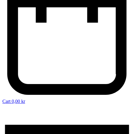
Cart
0,00
kr