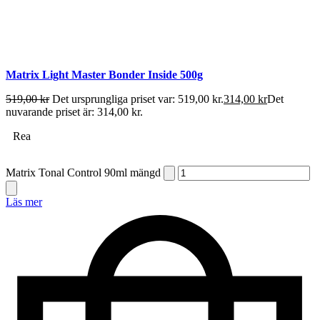
Matrix Light Master Bonder Inside 500g
519,00
kr
Det ursprungliga priset var: 519,00 kr.
314,00
kr
Det
nuvarande priset är: 314,00 kr.
Rea
Matrix Tonal Control 90ml mängd
Läs mer