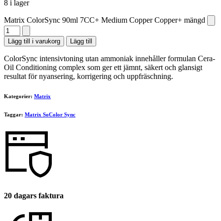
8 i lager
Matrix ColorSync 90ml 7CC+ Medium Copper Copper+ mängd
Lägg till i varukorg
Lägg till
ColorSync intensivtoning utan ammoniak innehåller formulan Cera-
Oil Conditioning complex som ger ett jämnt, säkert och glansigt
resultat för nyansering, korrigering och uppfräschning.
Kategorier:
Matrix
Taggar:
Matrix SoColor Sync
20 dagars faktura