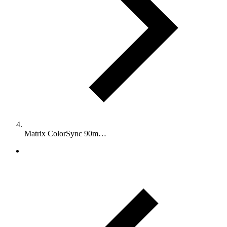
Matrix ColorSync 90m…