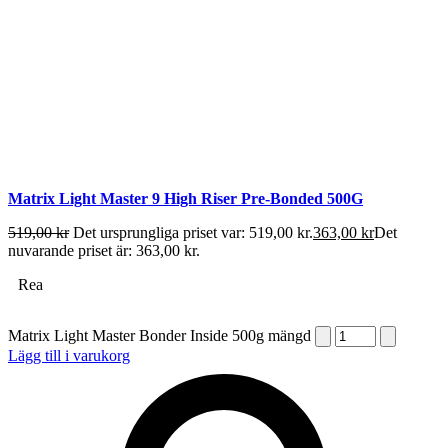
Matrix Light Master 9 High Riser Pre-Bonded 500G
519,00
kr
Det ursprungliga priset var: 519,00 kr.
363,00
kr
Det
nuvarande priset är: 363,00 kr.
Rea
Matrix Light Master Bonder Inside 500g mängd
Lägg till i varukorg