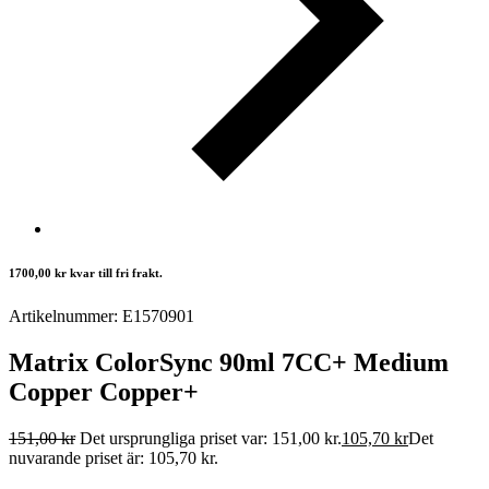
1700,00
kr
kvar till fri frakt.
Artikelnummer: E1570901
Matrix ColorSync 90ml 7CC+ Medium
Copper Copper+
151,00
kr
Det ursprungliga priset var: 151,00 kr.
105,70
kr
Det
nuvarande priset är: 105,70 kr.