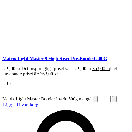
Matrix Light Master 9 High Riser Pre-Bonded 500G
519,00
kr
Det ursprungliga priset var: 519,00 kr.
363,00
kr
Det
nuvarande priset är: 363,00 kr.
Rea
Matrix Light Master Bonder Inside 500g mängd
Lägg till i varukorg