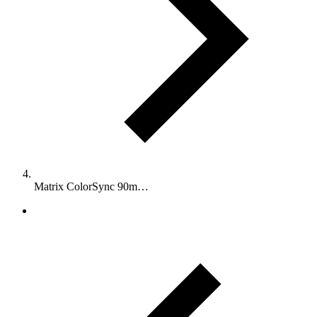
Matrix ColorSync 90m…