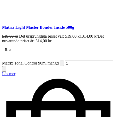
Matrix Light Master Bonder Inside 500g
519,00
kr
Det ursprungliga priset var: 519,00 kr.
314,00
kr
Det
nuvarande priset är: 314,00 kr.
Rea
Matrix Tonal Control 90ml mängd
Läs mer