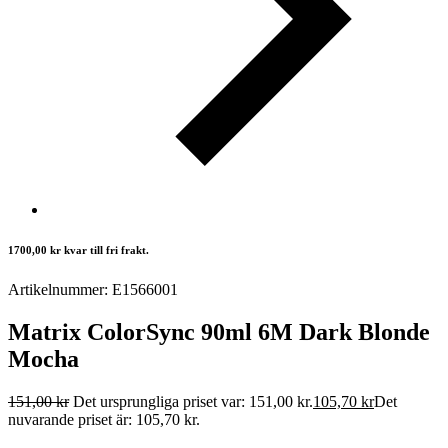
1700,00
kr
kvar till fri frakt.
Artikelnummer: E1566001
Matrix ColorSync 90ml 6M Dark Blonde
Mocha
151,00
kr
Det ursprungliga priset var: 151,00 kr.
105,70
kr
Det
nuvarande priset är: 105,70 kr.