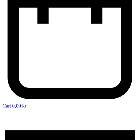
Cart
0,00
kr