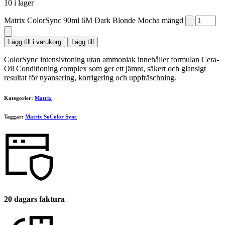
10 i lager
Matrix ColorSync 90ml 6M Dark Blonde Mocha mängd
Lägg till i varukorg
Lägg till
ColorSync intensivtoning utan ammoniak innehåller formulan Cera-
Oil Conditioning complex som ger ett jämnt, säkert och glansigt
resultat för nyansering, korrigering och uppfräschning.
Kategorier:
Matrix
Taggar:
Matrix SoColor Sync
20 dagars faktura