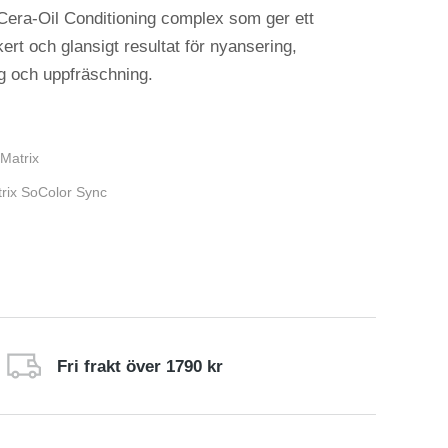
Cera-Oil Conditioning complex som ger ett
ert och glansigt resultat för nyansering,
ng och uppfräschning.
Matrix
rix SoColor Sync
Fri frakt över 1790 kr