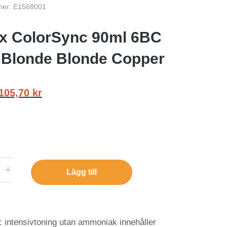
mer: E1568001
ix ColorSync 90ml 6BC
 Blonde Blonde Copper
105,70
kr
Lägg till
 intensivtoning utan ammoniak innehåller