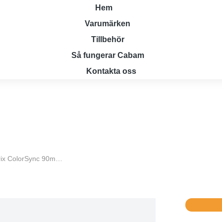
Hem
Varumärken
Tillbehör
Så fungerar Cabam
Kontakta oss
rix ColorSync 90m…