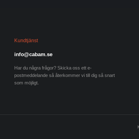
Kundtjänst
info@cabam.se
Har du några frågor? Skicka oss ett e-
postmeddelande så återkommer vi till dig så snart
som möjligt.