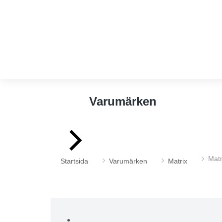
Varumärken
Du är här:
Mat
Startsida
Varumärken
Matrix