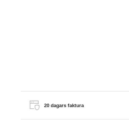
Fanola
20 dagars faktura