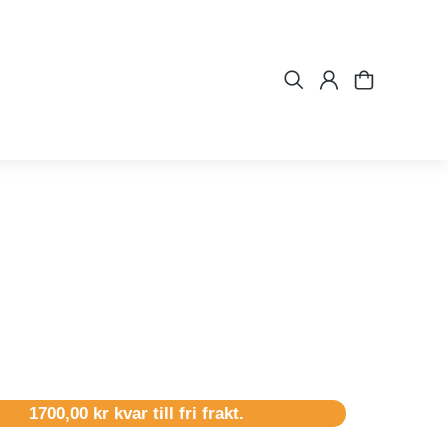
1700,00
kr
kvar till fri frakt.