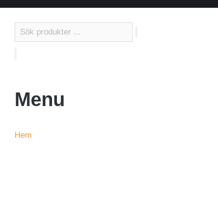
Styletek
Menu
Hem