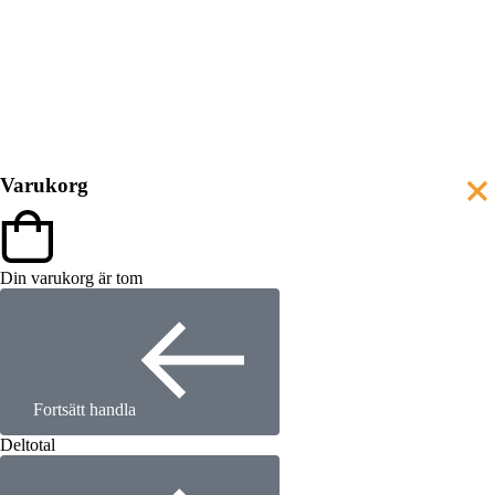
Varukorg
Din varukorg är tom
Fortsätt handla
Deltotal