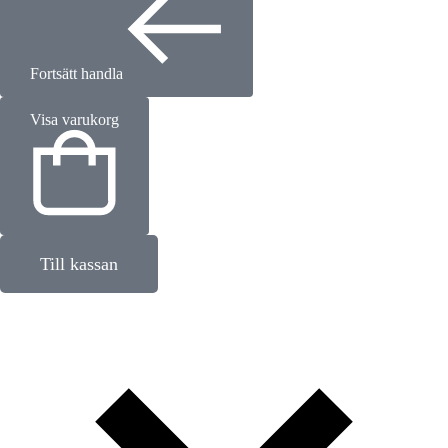
Fortsätt handla
Visa varukorg
Till kassan