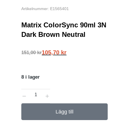
Artikelnummer: E1565401
Matrix ColorSync 90ml 3N
Dark Brown Neutral
105,70
kr
151,00
kr
8 i lager
Lägg till