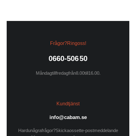
Frågor? Ring oss!
0660-506 50
Måndag till fredag från 8.00 till 16.00.
Kundtjänst
info@cabam.se
Har du några frågor? Skicka oss ett e-postmeddelande