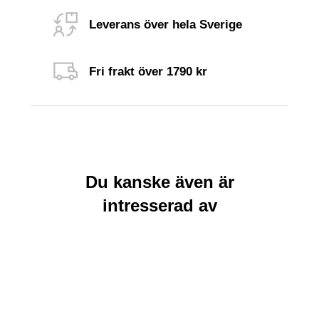
Leverans över hela Sverige
Fri frakt över 1790 kr
Du kanske även är
intresserad av
Rea
Rea
Lägg till i
Lägg till i
varukorg
varukorg