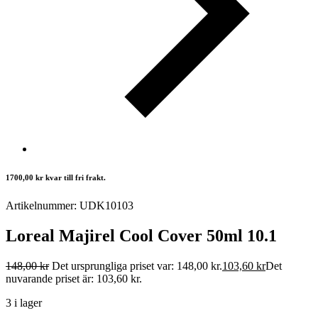
1700,00
kr
kvar till fri frakt.
Artikelnummer: UDK10103
Loreal Majirel Cool Cover 50ml 10.1
148,00
kr
Det ursprungliga priset var: 148,00 kr.
103,60
kr
Det
nuvarande priset är: 103,60 kr.
3 i lager