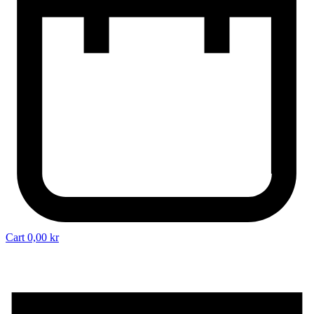
Cart
0,00
kr