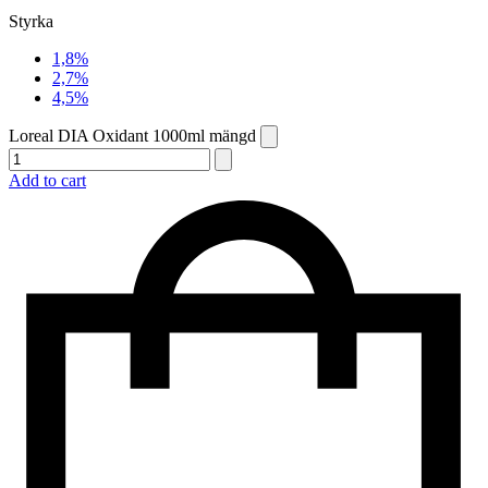
Styrka
1,8%
2,7%
4,5%
Loreal DIA Oxidant 1000ml mängd
Add to cart