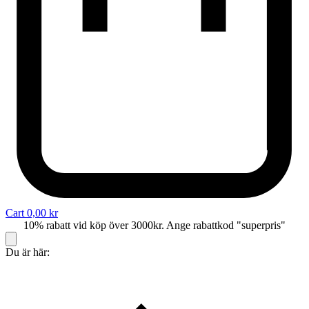
Cart
0,00
kr
10% rabatt vid köp över 3000kr. Ange rabattkod "superpris"
Du är här: