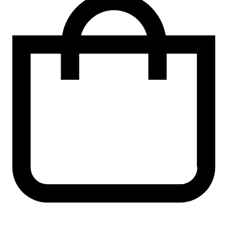
Developer
mängd