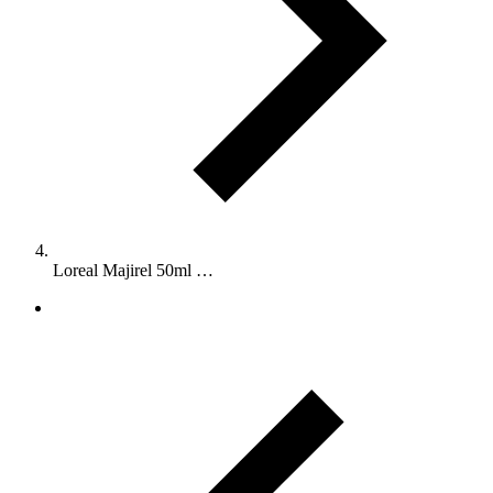
Loreal Majirel 50ml …