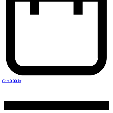
Cart
0,00
kr