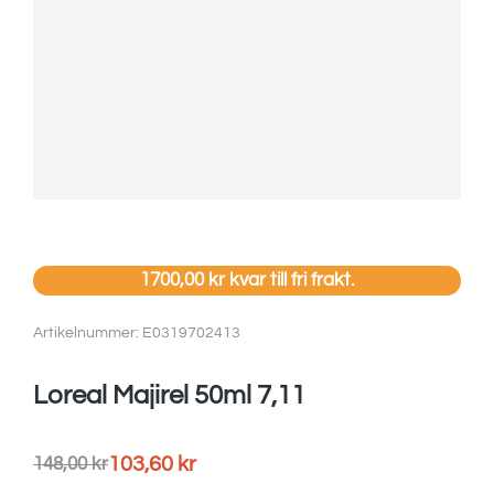
1700,00
kr
kvar till fri frakt.
Artikelnummer: E0319702413
Loreal Majirel 50ml 7,11
103,60
kr
148,00
kr