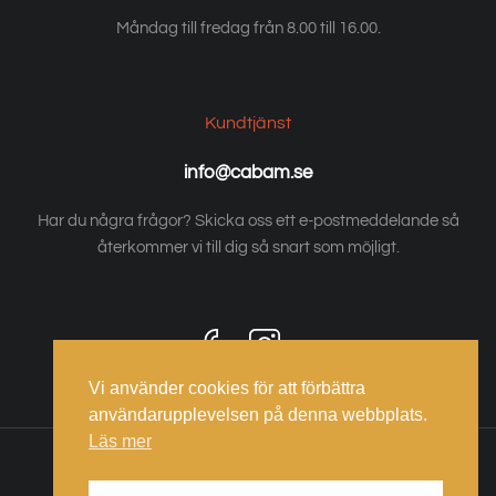
Måndag till fredag från 8.00 till 16.00.
Kundtjänst
info@cabam.se
Har du några frågor? Skicka oss ett e-postmeddelande så
återkommer vi till dig så snart som möjligt.
Vi använder cookies för att förbättra
användarupplevelsen på denna webbplats.
Läs mer
Köpvillkor
Integritetspolicy & kakor