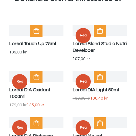
Rea
Loreal Touch Up 75ml
Loreal Blond Studio Nutri
Developer
139,00
kr
107,00
kr
Rea
Rea
Loreal DIA Oxidant
Loreal DIA Light 50ml
1000ml
133,00
kr
106,40
kr
179,00
kr
135,00
kr
Rea
Rea