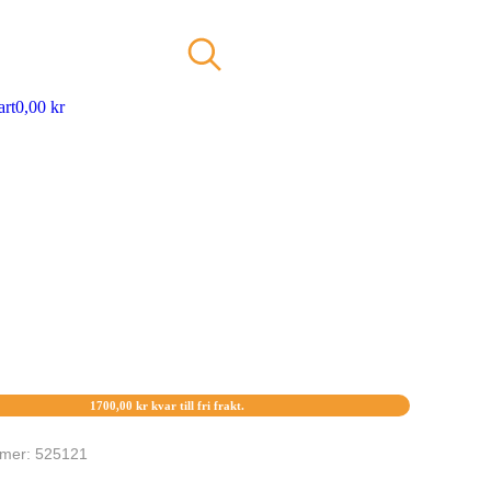
art
0,00
kr
1700,00
kr
kvar till fri frakt.
mmer: 525121