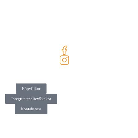
Köpvillkor
Integritetspolicy & kakor
Kontakta oss