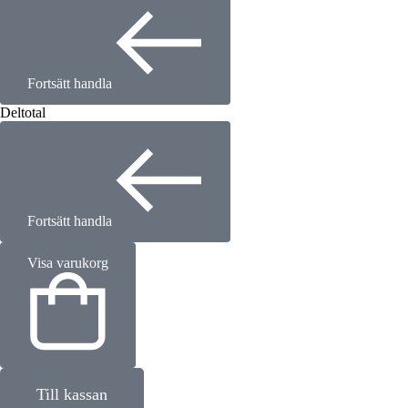
Fortsätt handla
Deltotal
Fortsätt handla
Visa varukorg
Till kassan