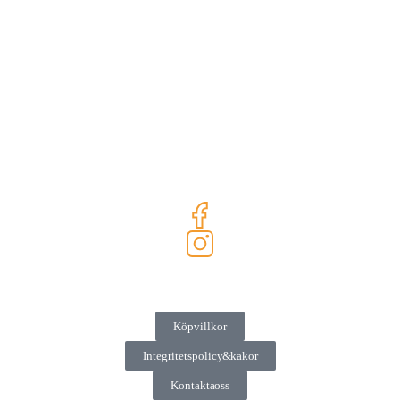
Köpvillkor
Integritetspolicy & kakor
Kontakta oss