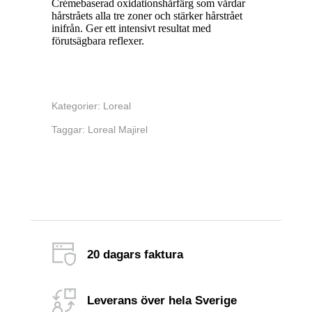
Crémebaserad oxidationshårfärg som vårdar
hårstråets alla tre zoner och stärker hårstrået
inifrån. Ger ett intensivt resultat med
förutsägbara reflexer.
Kategorier:
Loreal
Taggar:
Loreal Majirel
20 dagars faktura
Leverans över hela Sverige