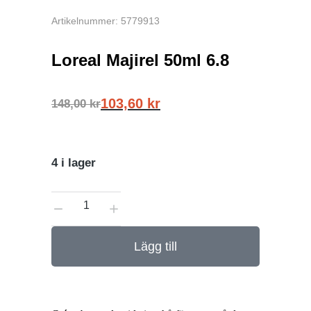
Artikelnummer: 5779913
Loreal Majirel 50ml 6.8
103,60
kr
148,00
kr
4 i lager
Lägg till