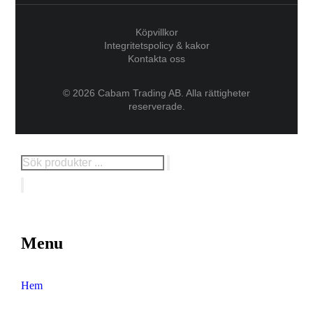
Köpvillkor
Integritetspolicy & kakor
Kontakta oss
© 2026 Cabam Trading AB. Alla rättigheter
reserverade.
Menu
Hem