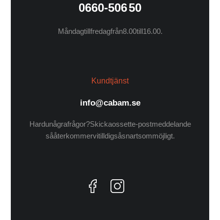
0660-506 50
Måndag till fredag från 8.00 till 16.00.
Kundtjänst
info@cabam.se
Har du några frågor? Skicka oss ett e-postmeddelande
så återkommer vi till dig så snart som möjligt.