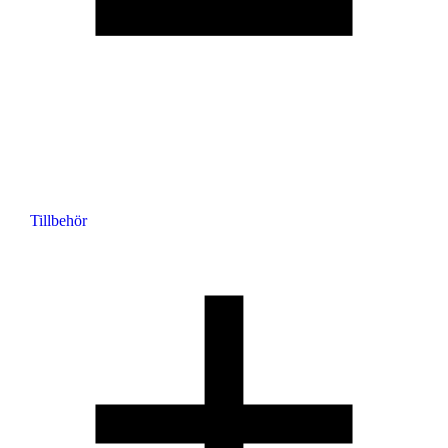
Tillbehör