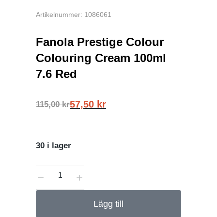
Artikelnummer: 1086061
Fanola Prestige Colour
Colouring Cream 100ml
7.6 Red
57,50
kr
115,00
kr
30 i lager
Lägg till