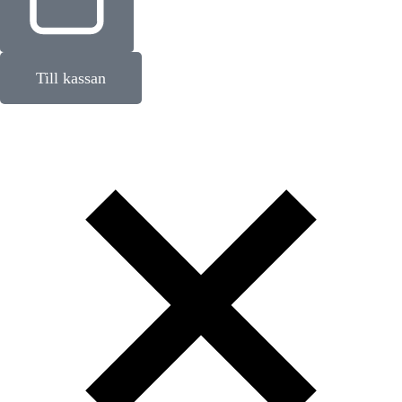
Till kassan