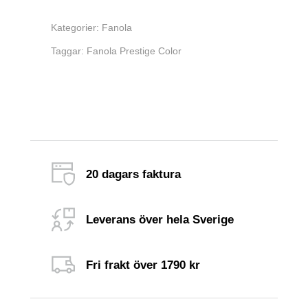
Kategorier:
Fanola
Taggar:
Fanola Prestige Color
20 dagars faktura
Leverans över hela Sverige
Fri frakt över 1790 kr