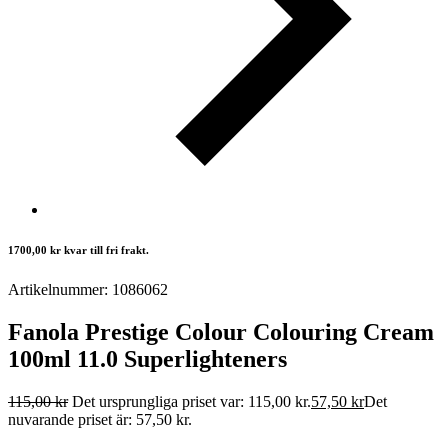
1700,00
kr
kvar till fri frakt.
Artikelnummer: 1086062
Fanola Prestige Colour Colouring Cream
100ml 11.0 Superlighteners
115,00
kr
Det ursprungliga priset var: 115,00 kr.
57,50
kr
Det
nuvarande priset är: 57,50 kr.