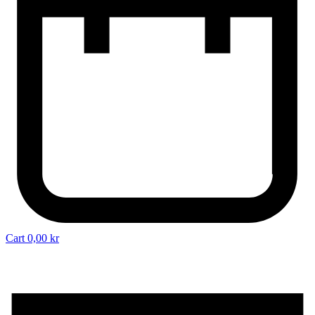
Cart
0,00
kr