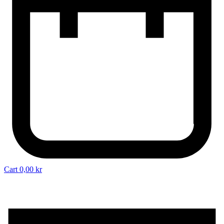
Cart
0,00
kr