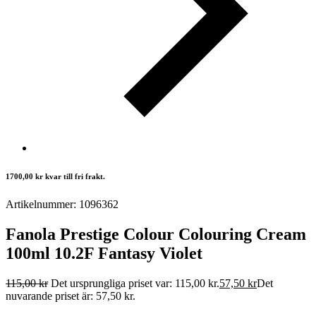
1700,00
kr
kvar till fri frakt.
Artikelnummer: 1096362
Fanola Prestige Colour Colouring Cream
100ml 10.2F Fantasy Violet
115,00
kr
Det ursprungliga priset var: 115,00 kr.
57,50
kr
Det
nuvarande priset är: 57,50 kr.