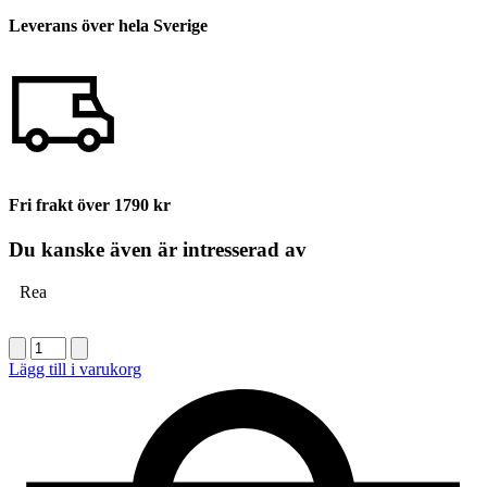
Leverans över hela Sverige
Fri frakt över 1790 kr
Du kanske även är intresserad av
Rea
Fanola
Nourishing
Lägg till i varukorg
Conditioner
1000ml
mängd