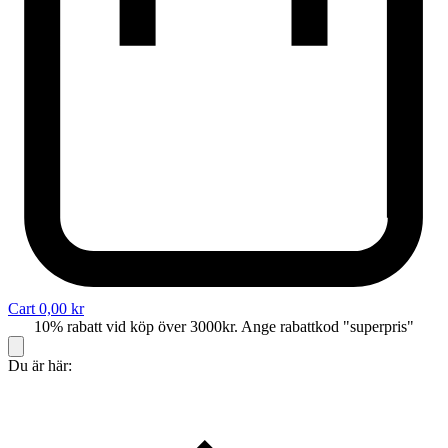
Cart
0,00
kr
10% rabatt vid köp över 3000kr. Ange rabattkod "superpris"
Du är här: