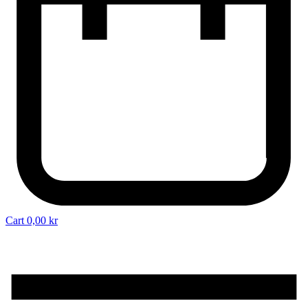
Cart
0,00
kr